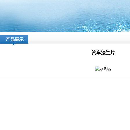
汽车法兰片